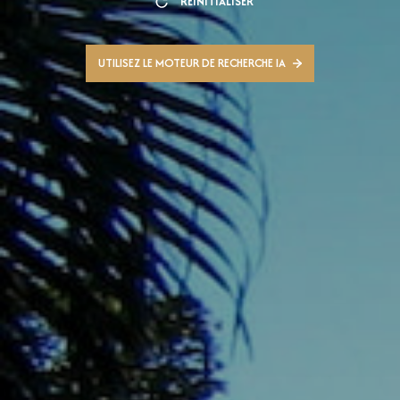
RÉINITIALISER
UTILISEZ LE MOTEUR DE RECHERCHE IA