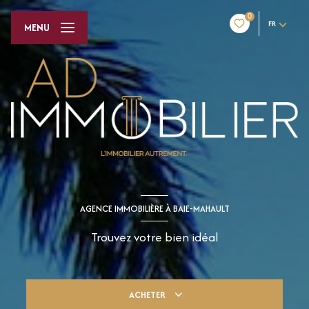
0
FR
MENU
AGENCE IMMOBILIÈRE À BAIE-MAHAULT
Trouvez votre bien idéal
ACHETER