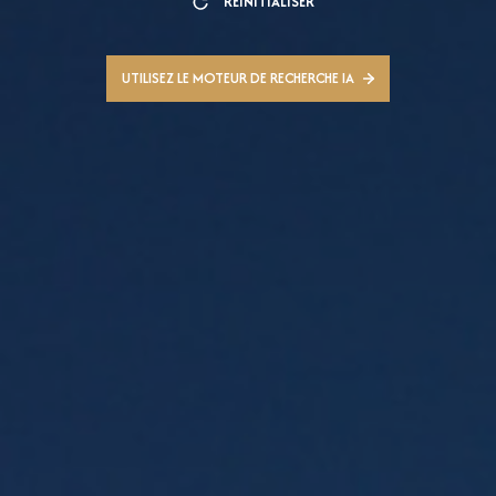
RÉINITIALISER
UTILISEZ LE MOTEUR DE RECHERCHE IA