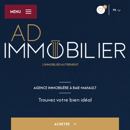
0
FR
MENU
AGENCE IMMOBILIÈRE À BAIE-MAHAULT
Trouvez votre bien idéal
ACHETER