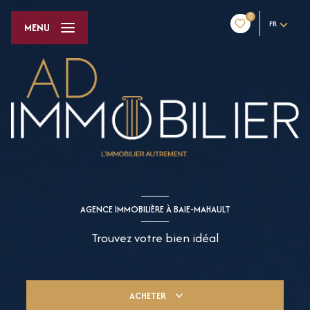
0
FR
MENU
AGENCE IMMOBILIÈRE À BAIE-MAHAULT
Trouvez votre bien idéal
ACHETER